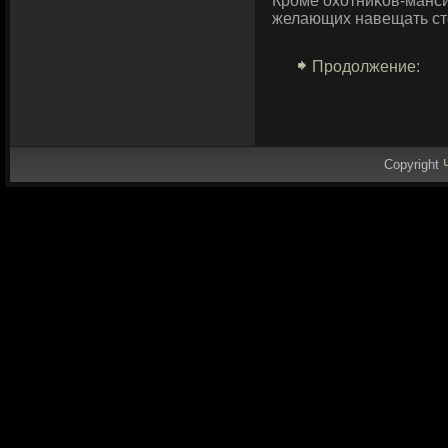
Кроме охотниκов-манси
желающих навещать сто
Продолжение:
Copyright